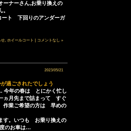
オーナーさん,お乗り換えの
ん。
ルコート 下回りのアンダーガ
らせ
,
ホイールコート
|
コメントなし »
2023/05/21
かが過ごされたでしょう
. 今年の春は とにかく忙し
一ヵ月先まで詰まって すぐ
。作業ご希望の方は 早めの
ます。いつも お乗り換えの
今度のお車は…