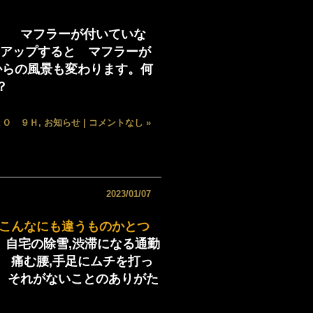
。 マフラーが付いていな
フトアップすると マフラーが
からの風景も変わります。何
？
ＲＯ ９Ｈ
,
お知らせ
|
コメントなし »
2023/01/07
 こんなにも違うものかとつ
自宅の除雪,渋滞になる通勤
 痛む腰,手足にムチを打っ
 それがないことのありがた