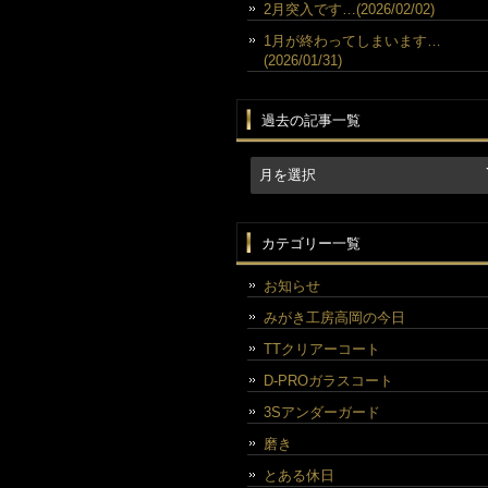
2月突入です…(2026/02/02)
1月が終わってしまいます…
(2026/01/31)
過去の記事一覧
カテゴリー一覧
お知らせ
みがき工房高岡の今日
TTクリアーコート
D-PROガラスコート
3Sアンダーガード
磨き
とある休日