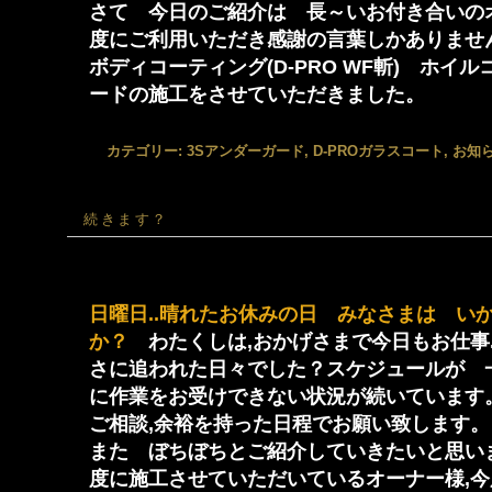
さて 今日のご紹介は 長～いお付き合いの
度にご利用いただき感謝の言葉しかありませ
ボディコーティング(D-PRO WF斬) ホイ
ードの施工をさせていただきました。
カテゴリー:
3Sアンダーガード
,
D-PROガラスコート
,
お知
続きます？
日曜日..晴れたお休みの日 みなさまは い
か？
わたくしは,おかげさまで今日もお仕事.
さに追われた日々でした？スケジュールが 
に作業をお受けできない状況が続いています
ご相談,余裕を持った日程でお願い致します。
また ぼちぼちとご紹介していきたいと思い
度に施工させていただいているオーナー様,