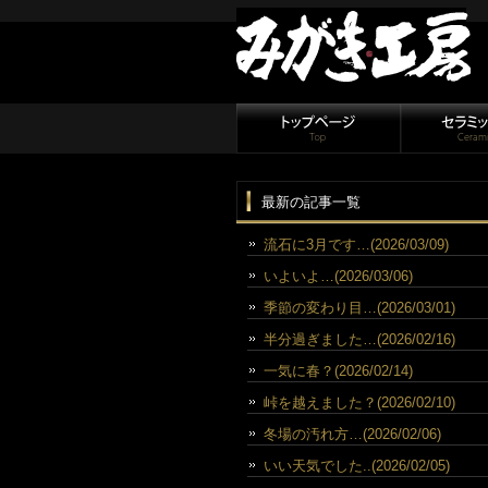
最新の記事一覧
流石に3月です…(2026/03/09)
いよいよ…(2026/03/06)
季節の変わり目…(2026/03/01)
半分過ぎました…(2026/02/16)
一気に春？(2026/02/14)
峠を越えました？(2026/02/10)
冬場の汚れ方…(2026/02/06)
いい天気でした..(2026/02/05)