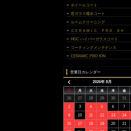
ホイールコート
窓ガラス撥水コート
ルームクリーニング
ＣＥＲＡＭＩＣ ＰＲＯ ９Ｈ
HGC ハイパーガラスコート
コーティングメンテナンス
CERAMIC PRO ION
営業日カレンダー
2026年 8月
日
月
火
水
木
金
26
27
28
29
30
31
2
3
4
5
6
7
9
10
11
12
13
14
16
17
18
19
20
21