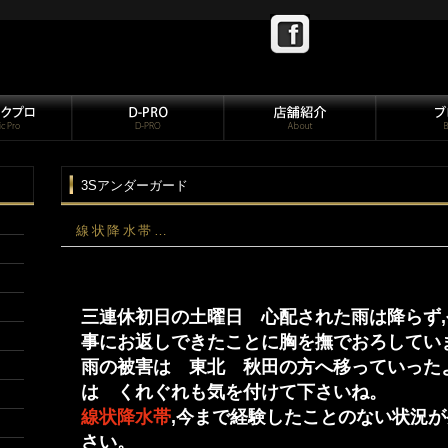
3Sアンダーガード
線状降水帯…
三連休初日の土曜日 心配された雨は降らず
事にお返しできたことに胸を撫でおろしてい
雨の被害は 東北 秋田の方へ移っていった
は くれぐれも気を付けて下さいね。
線状降水帯
,今まで経験したことのない状況が
さい。