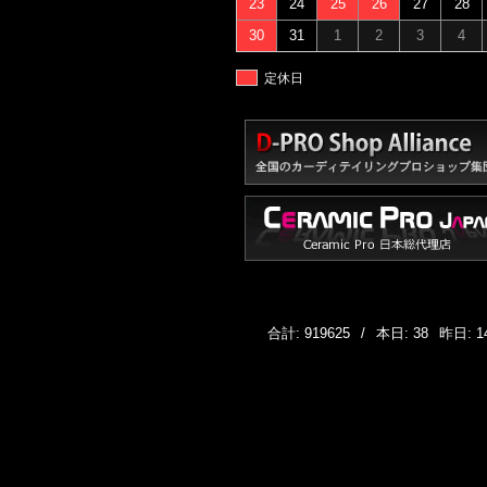
23
24
25
26
27
28
30
31
1
2
3
4
定休日
合計: 919625
/
本日: 38
昨日: 1