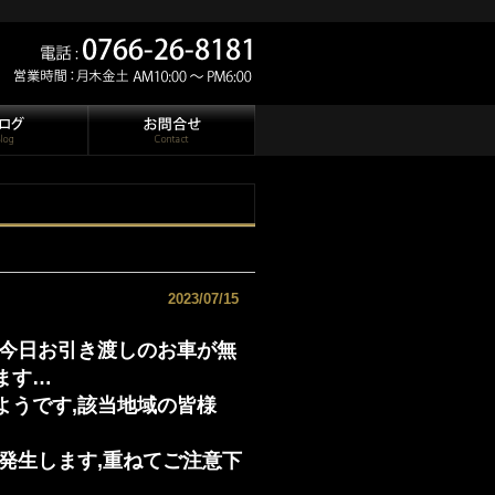
2023/07/15
,今日お引き渡しのお車が無
ます…
ようです,該当地域の皆様
発生します,重ねてご注意下