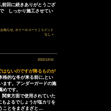
,前回に続きありがとうござ
まで しっかり施工させてい
,
お知らせ
,
ホイールコート
|
コメント
なし »
2022/12/16
のではないのですが降るものが
格的な冬が来る前に,とい
います。アンダーガードの施
薦めです。
 関東方面で使用されていた
所にもよるでしょうが塩カリを
うことをまざまざと…