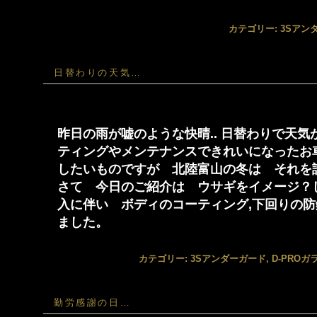
カテゴリー:
3Sアン
日替わりの天気…
昨日の雨が嘘のような快晴.. 日替わりで天
ティングやメンテナンスできれいになったお
したいものですが 北陸富山の冬は それを
さて 今日のご紹介は ウサギをイメージ？
入に伴い ボディのコーティング,下回りの
ました。
カテゴリー:
3Sアンダーガード
,
D-PRO
勤労感謝の日…