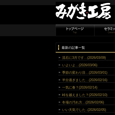
最新の記事一覧
流石に3月です…(2026/03/09)
いよいよ…(2026/03/06)
季節の変わり目…(2026/03/01)
半分過ぎました…(2026/02/16)
一気に春？(2026/02/14)
峠を越えました？(2026/02/10)
冬場の汚れ方…(2026/02/06)
いい天気でした..(2026/02/05)