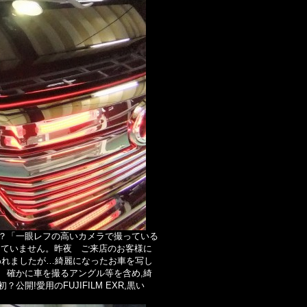
？「一眼レフの高いカメラで撮っている
っていません。昨夜 ご来店のお客様に
われましたが…綺麗になったお車を写し
 確かに車を撮るアングル等を含め,綺
!愛用のFUJIFILM EXR,黒い