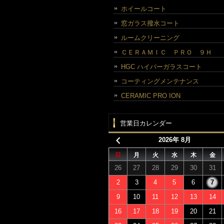
ホイールコート
窓ガラス撥水コート
ルームクリーニング
ＣＥＲＡＭＩＣ ＰＲＯ ９Ｈ
HGC ハイパーガラスコート
コーティングメンテナンス
CERAMIC PRO ION
営業日カレンダー
2026年 8月
日
月
火
水
木
金
26
27
28
29
30
31
2
3
4
5
6
7
9
10
11
12
13
14
16
17
18
19
20
21