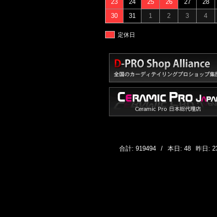
23
24
25
26
27
28
30
31
1
2
3
4
定休日
合計: 919494
/
本日: 48
昨日: 2