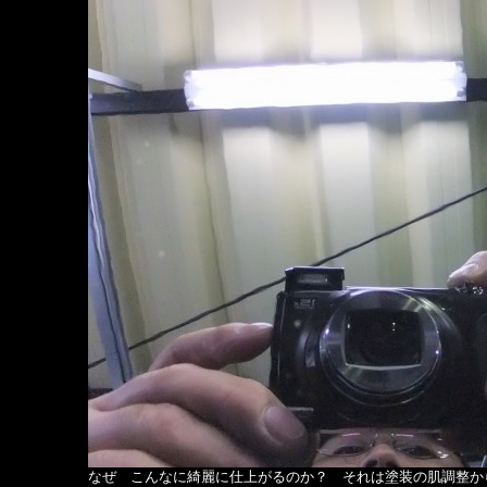
なぜ こんなに綺麗に仕上がるのか？ それは塗装の肌調整から