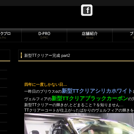
新型TTクリアー完成 part2
四年に一度しかない日…
新型TTクリアシリカホワイト
一昨日のプリウスαの
新型TTクリアブラックカーボン
ヴェルフィアの
の
新型TTクリアーの輝きが,とどまること？を知りません…
TTクリアーコートが仕上がったばかりのヴェルフィアの輝き