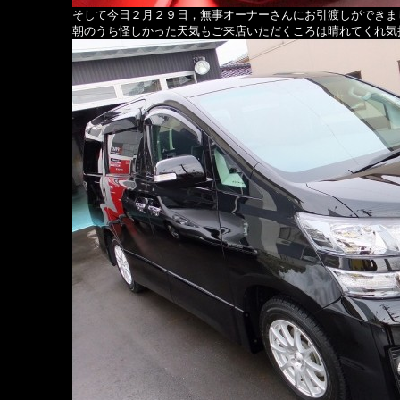
そして今日２月２９日，無事オーナーさんにお引渡しができま
朝のうち怪しかった天気もご来店いただくころは晴れてくれ気