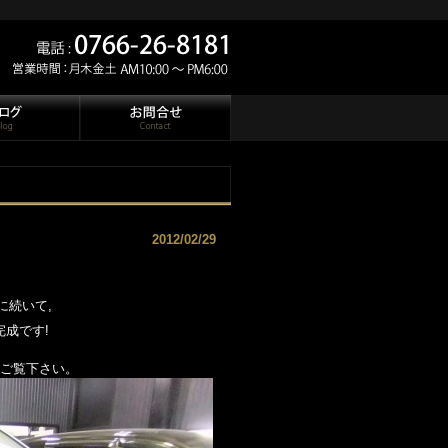
2012/02/29
に続いて,
完成です!
をご覧下さい。