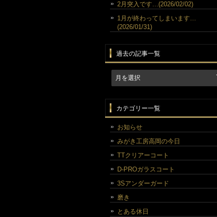
2月突入です…(2026/02/02)
1月が終わってしまいます…
(2026/01/31)
過去の記事一覧
カテゴリー一覧
お知らせ
みがき工房高岡の今日
TTクリアーコート
D-PROガラスコート
3Sアンダーガード
磨き
とある休日