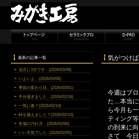
気がつけば
最新の記事一覧
流石に3月です…(2026/03/09)
いよいよ…(2026/03/06)
季節の変わり目…(2026/03/01)
今週はブロ
半分過ぎました…(2026/02/16)
た…本当に
一気に春？(2026/02/14)
ら今月も一
峠を越えました？(2026/02/10)
ティング等
冬場の汚れ方…(2026/02/06)
の到来に向
いい天気でした..(2026/02/05)
さて 今日