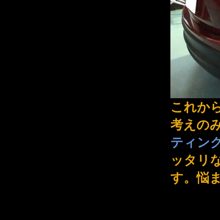
これか
考えのみ
ティン
ッタリ
す。悩ま