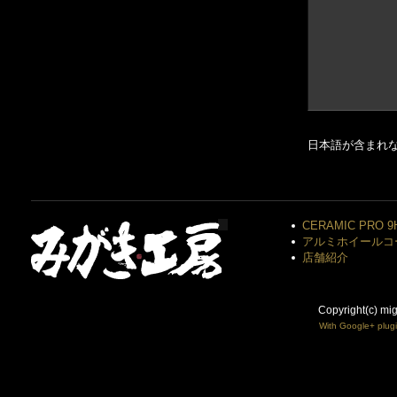
日本語が含まれ
CERAMIC PRO 9
アルミホイールコ
店舗紹介
Copyright(c) mi
With Google+ plug