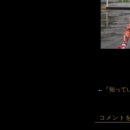
←「
知って
コメント