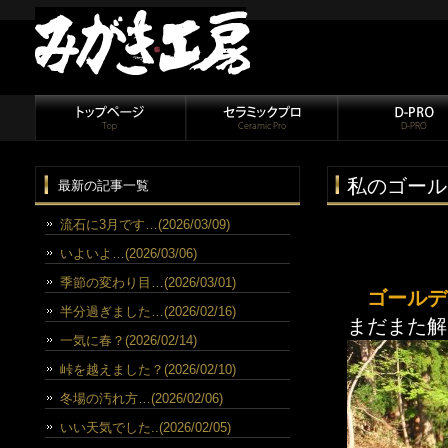
私のゴール
最新の記事一覧
流石に3月です…(2026/03/09)
いよいよ…(2026/03/06)
季節の変わり目…(2026/03/01)
ゴールデ
半分過ぎました…(2026/02/16)
まだまた解
一気に春？(2026/02/14)
峠を越えました？(2026/02/10)
冬場の汚れ方…(2026/02/06)
いい天気でした..(2026/02/05)