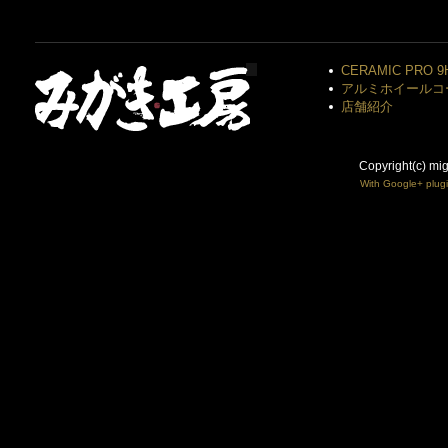
CERAMIC PRO 9
アルミホイールコ
店舗紹介
Copyright(c) mi
With Google+ plug