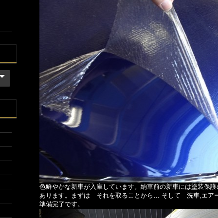
色鮮やかな新車が入庫しています。納車前の新車には塗装保護
あります。まずは それを取ることから… そして 洗車,エア
準備完了です。