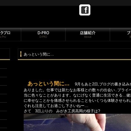
あっという間に…
あっという間に…
9月もあと2日,ブログの書き込み
ありました。仕事では新たなお客様との数々の出会い..プライ
当に色々なことがあります。なにげなく普通に生活できる…健
に幸せなことかを痛感させられることをいくつも体験させられ
ぐれも注意してお過ごし下さいねー…
さて 3日ぶりの みがき工房高岡の様子は?