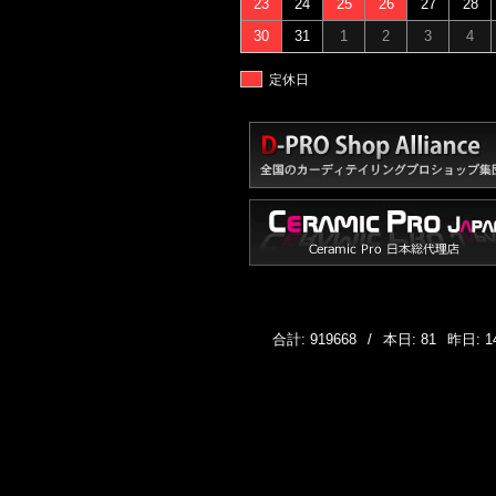
23
24
25
26
27
28
30
31
1
2
3
4
定休日
合計: 919668
/
本日: 81
昨日: 1