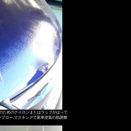
のためのナイロンまたはラップがはって
ーブロー,マスキングで新車塗装の肌調整