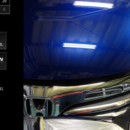
29
5
41