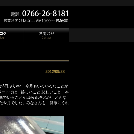
2012/09/28
が3日ぶりetc…今月もいろいろなことが
ベートでは 嬉しいこと,悲しいこと…本
康でいることが出来る,それが どんな
た今月でした。みなさんも 健康にくれ