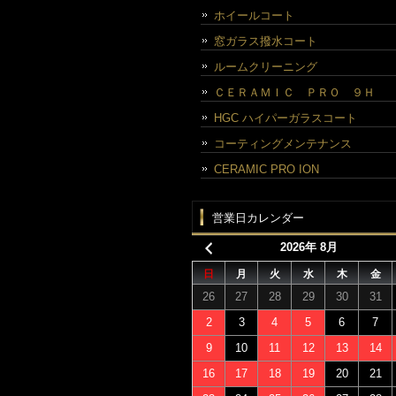
ホイールコート
窓ガラス撥水コート
ルームクリーニング
ＣＥＲＡＭＩＣ ＰＲＯ ９Ｈ
HGC ハイパーガラスコート
コーティングメンテナンス
CERAMIC PRO ION
営業日カレンダー
2026年 8月
日
月
火
水
木
金
26
27
28
29
30
31
2
3
4
5
6
7
9
10
11
12
13
14
16
17
18
19
20
21