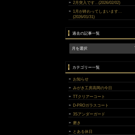
2月突入です…(2026/02/02)
1月が終わってしまいます…
(2026/01/31)
過去の記事一覧
カテゴリー一覧
お知らせ
みがき工房高岡の今日
TTクリアーコート
D-PROガラスコート
3Sアンダーガード
磨き
とある休日