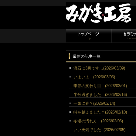
最新の記事一覧
流石に3月です…(2026/03/09)
いよいよ…(2026/03/06)
季節の変わり目…(2026/03/01)
半分過ぎました…(2026/02/16)
一気に春？(2026/02/14)
峠を越えました？(2026/02/10)
冬場の汚れ方…(2026/02/06)
いい天気でした..(2026/02/05)