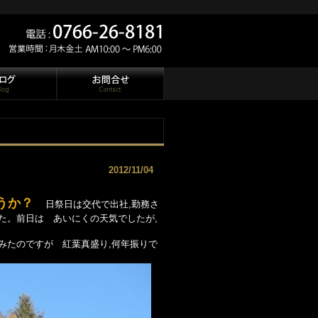
2012/11/04
うか？
日祭日は交代で出社,勤務さ
た。前日は あいにくの天気でしたが,
みたのですが 紅葉真盛り,何年振りで