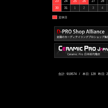
23
24
25
26
27
28
30
31
1
2
3
4
定休日
合計: 919574
/
本日: 128
昨日: 2