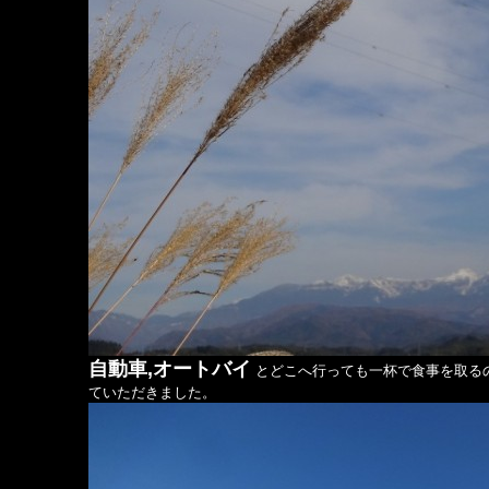
自動車,オートバイ
とどこへ行っても一杯で食事を取る
ていただきました。