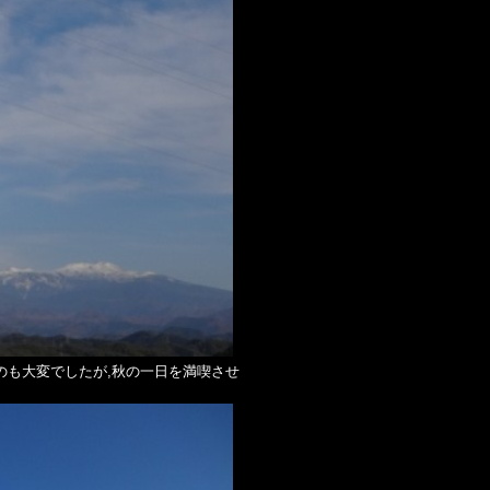
のも大変でしたが,秋の一日を満喫させ