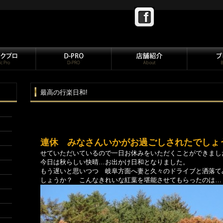
最高の行楽日和!
連休 みなさんいかがお過ごしされたでしょ
せていただいているので一日お休みをいただくことができまし
今日は秋らしい快晴…お出かけ日和となりました。
もう遅いと思いつつ 岐阜方面へ妻と久々のドライブと洒落て
しょうか？ こんなきれいな紅葉を堪能させてもらったのは…