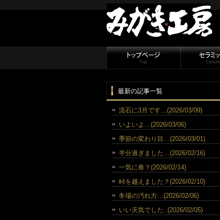
最新の記事一覧
流石に3月です…(2026/03/09)
いよいよ…(2026/03/06)
季節の変わり目…(2026/03/01)
半分過ぎました…(2026/02/16)
一気に春？(2026/02/14)
峠を越えました？(2026/02/10)
冬場の汚れ方…(2026/02/06)
いい天気でした..(2026/02/05)