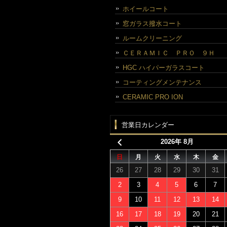
ホイールコート
窓ガラス撥水コート
ルームクリーニング
ＣＥＲＡＭＩＣ ＰＲＯ ９Ｈ
HGC ハイパーガラスコート
コーティングメンテナンス
CERAMIC PRO ION
営業日カレンダー
2026年 8月
日
月
火
水
木
金
26
27
28
29
30
31
2
3
4
5
6
7
9
10
11
12
13
14
16
17
18
19
20
21