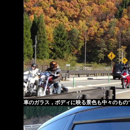
車のガラス，ボディに映る景色も中々のもの