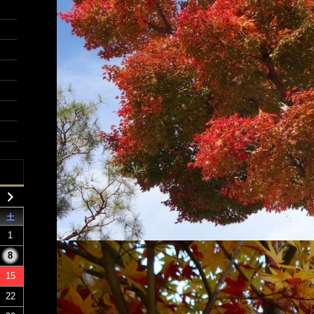
土
1
8
15
22