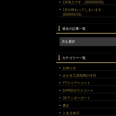
2月突入です…(2026/02/02)
1月が終わってしまいます…
(2026/01/31)
過去の記事一覧
カテゴリー一覧
お知らせ
みがき工房高岡の今日
TTクリアーコート
D-PROガラスコート
3Sアンダーガード
磨き
とある休日