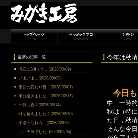
今年は秋晴
最新の記事一覧
流石に3月です…(2026/03/09)
いよいよ…(2026/03/06)
季節の変わり目…(2026/03/01)
今日も
半分過ぎました…(2026/02/16)
中 一時的
一気に春？(2026/02/14)
秋は（特に
峠を越えました？(2026/02/10)
た日，秋晴
冬場の汚れ方…(2026/02/06)
そんな今日
いい天気でした..(2026/02/05)
がらアルミ