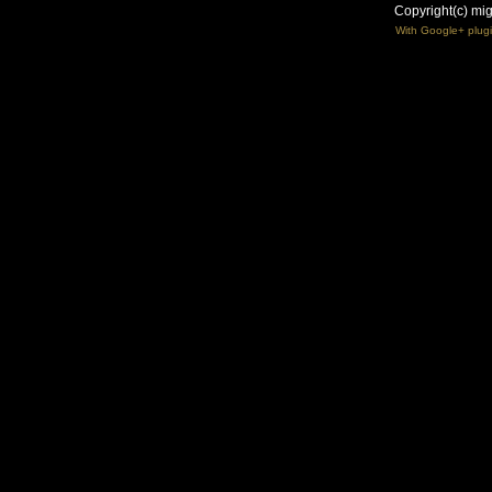
Copyright(c) mi
With Google+ plug