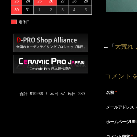
23
24
25
26
27
28
29
30
31
1
2
3
4
5
定休日
←「
大荒れ
コメント
名前
*
合計: 919266
/
本日: 57
昨日: 289
メールアドレス
ホームページUR
コメント内容
*