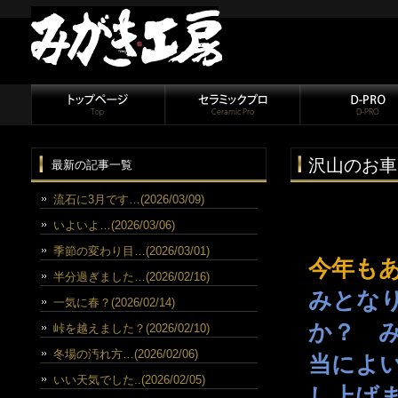
沢山のお車
最新の記事一覧
流石に3月です…(2026/03/09)
いよいよ…(2026/03/06)
季節の変わり目…(2026/03/01)
今年も
半分過ぎました…(2026/02/16)
みとな
一気に春？(2026/02/14)
か？ 
峠を越えました？(2026/02/10)
冬場の汚れ方…(2026/02/06)
当によ
いい天気でした..(2026/02/05)
し上げ