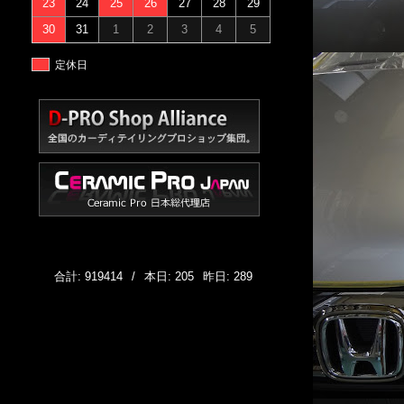
23
24
25
26
27
28
29
30
31
1
2
3
4
5
定休日
合計: 919414
/
本日: 205
昨日: 289