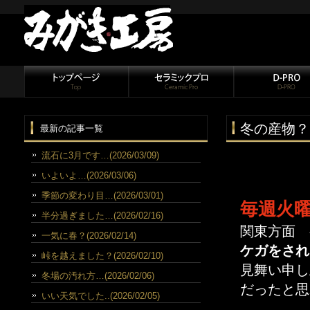
冬の産物？
最新の記事一覧
流石に3月です…(2026/03/09)
いよいよ…(2026/03/06)
季節の変わり目…(2026/03/01)
毎週火
半分過ぎました…(2026/02/16)
関東方面 
一気に春？(2026/02/14)
ケガをされ
峠を越えました？(2026/02/10)
見舞い申し
冬場の汚れ方…(2026/02/06)
だったと思
いい天気でした..(2026/02/05)