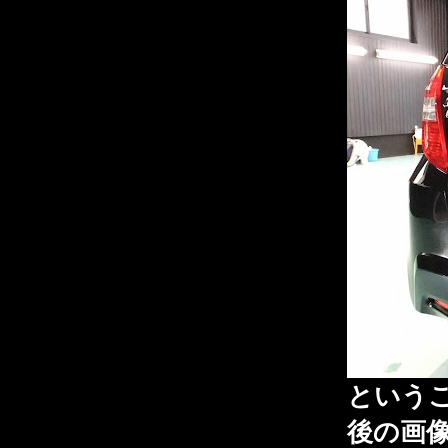
という
後の画