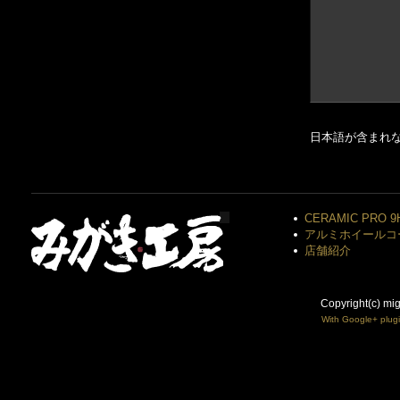
日本語が含まれ
CERAMIC PRO 9
アルミホイールコ
店舗紹介
Copyright(c) mi
With Google+ plug