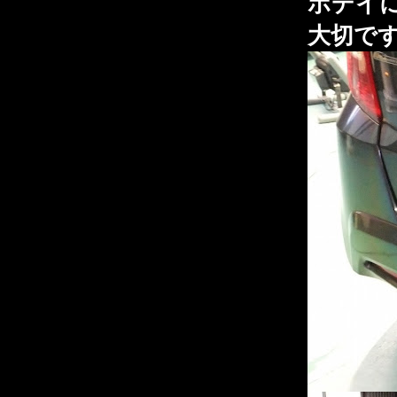
ボデイ
大切です