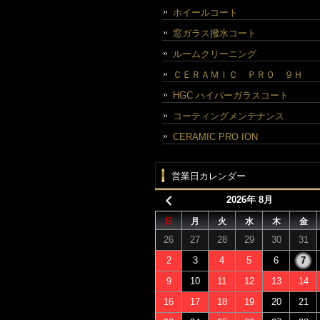
ホイールコート
窓ガラス撥水コート
ルームクリーニング
ＣＥＲＡＭＩＣ ＰＲＯ ９Ｈ
HGC ハイパーガラスコート
コーティングメンテナンス
CERAMIC PRO ION
営業日カレンダー
2026年 8月
日
月
火
水
木
金
26
27
28
29
30
31
2
3
4
5
6
7
9
10
11
12
13
14
16
17
18
19
20
21