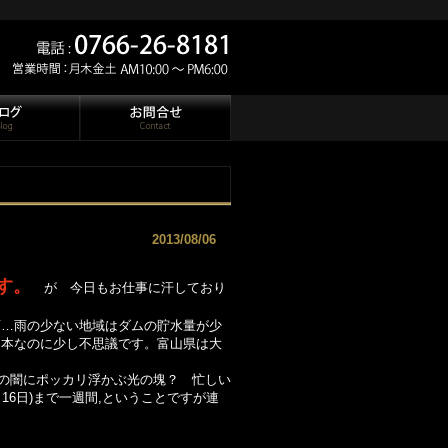
2013/08/06
す。
が 今日もお仕事に汗しており
雨…雨の少ない地域はダムの貯水量が少
日本なのに少し不思議です。富山県は大
の闇にポッカリ浮かぶ光の塊？ 忙しい
16日)まで一週間,ということですが連