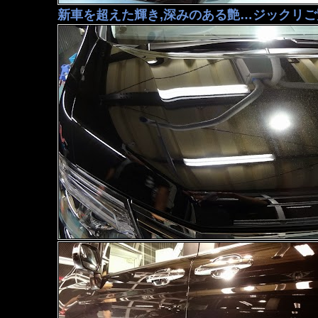
新車を超えた輝き,深みのある艶…ジックリ