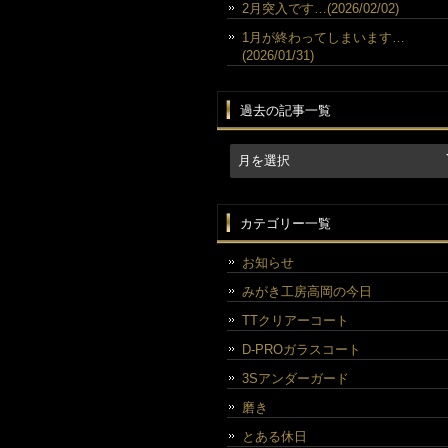
2月突入です…(2026/02/02)
1月が終わってしまいます…
(2026/01/31)
過去の記事一覧
カテゴリー一覧
お知らせ
みがき工房高岡の今日
TTクリアーコート
D-PROガラスコート
3Sアンダーガード
磨き
とある休日