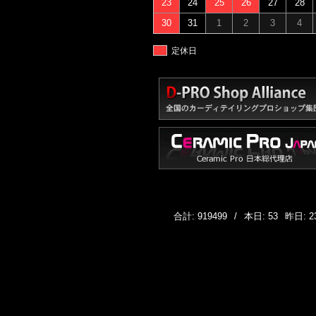
23
24
25
26
27
28
30
31
1
2
3
4
定休日
合計: 919499
/
本日: 53
昨日: 2