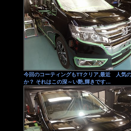
今回のコーティングもTTクリア,最近 人気
か？ それはこの深～い艶,輝きです…