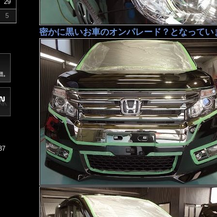
29
5
密かに黒いお車のオンパレード？となってい
37