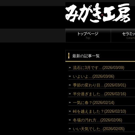
最新の記事一覧
流石に3月です…(2026/03/09)
いよいよ…(2026/03/06)
季節の変わり目…(2026/03/01)
半分過ぎました…(2026/02/16)
一気に春？(2026/02/14)
峠を越えました？(2026/02/10)
冬場の汚れ方…(2026/02/06)
いい天気でした..(2026/02/05)