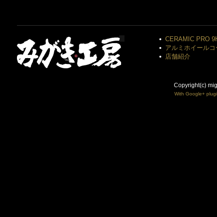
CERAMIC PRO 9
アルミホイールコ
店舗紹介
Copyright(c) mi
With Google+ plug