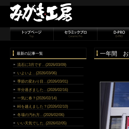
一年間 お
最新の記事一覧
流石に3月です…(2026/03/09)
いよいよ…(2026/03/06)
季節の変わり目…(2026/03/01)
半分過ぎました…(2026/02/16)
一気に春？(2026/02/14)
峠を越えました？(2026/02/10)
冬場の汚れ方…(2026/02/06)
いい天気でした..(2026/02/05)