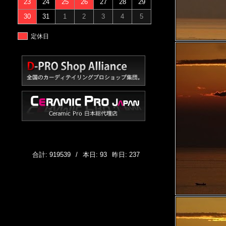
23
24
25
26
27
28
29
30
31
1
2
3
4
5
定休日
合計: 919539
/
本日: 93
昨日: 237