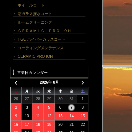
ホイールコート
窓ガラス撥水コート
ルームクリーニング
ＣＥＲＡＭＩＣ ＰＲＯ ９Ｈ
HGC ハイパーガラスコート
コーティングメンテナンス
CERAMIC PRO ION
営業日カレンダー
2026年 8月
日
月
火
水
木
金
土
26
27
28
29
30
31
1
2
3
4
5
6
7
8
9
10
11
12
13
14
15
16
17
18
19
20
21
22