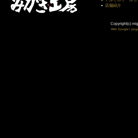
店舗紹介
Copyright(c) mi
With Google+ plug