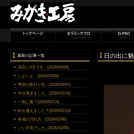
日の出に魅
最新の記事一覧
流石に3月です…(2026/03/09)
いよいよ…(2026/03/06)
季節の変わり目…(2026/03/01)
半分過ぎました…(2026/02/16)
一気に春？(2026/02/14)
峠を越えました？(2026/02/10)
冬場の汚れ方…(2026/02/06)
いい天気でした..(2026/02/05)