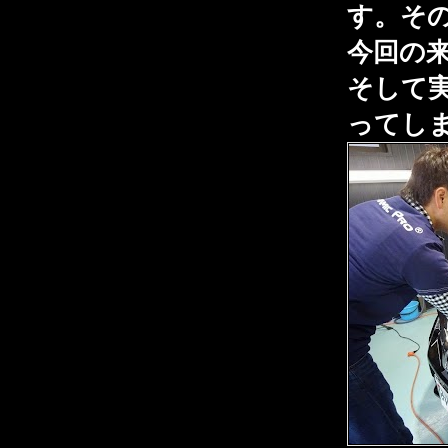
す。そ
今回の
そして
ってし