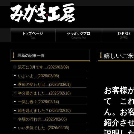
嬉しいご来
最新の記事一覧
流石に3月です…(2026/03/09)
いよいよ…(2026/03/06)
季節の変わり目…(2026/03/01)
お客様
半分過ぎました…(2026/02/16)
て こ
一気に春？(2026/02/14)
ん。お
峠を越えました？(2026/02/10)
冬場の汚れ方…(2026/02/06)
紹介さ
いい天気でした..(2026/02/05)
説明し