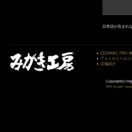
日本語が含まれ
CERAMIC PRO 9
アルミホイールコ
店舗紹介
Copyright(c) mi
With Google+ plug