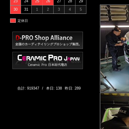
23
24
25
26
27
28
29
30
31
1
2
3
4
5
定休日
合計: 919347
/
本日: 138
昨日: 289