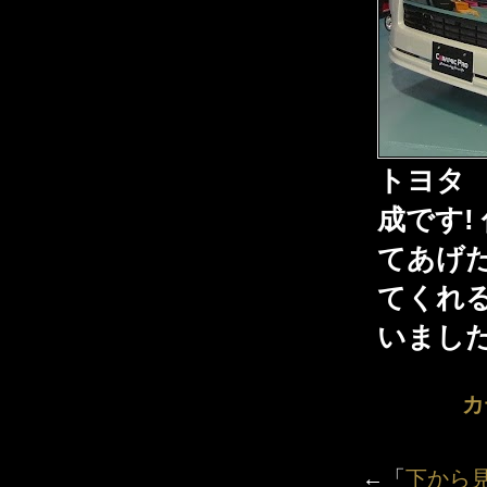
トヨタ
成です!
てあげ
てくれ
いました
カ
←「
下から見