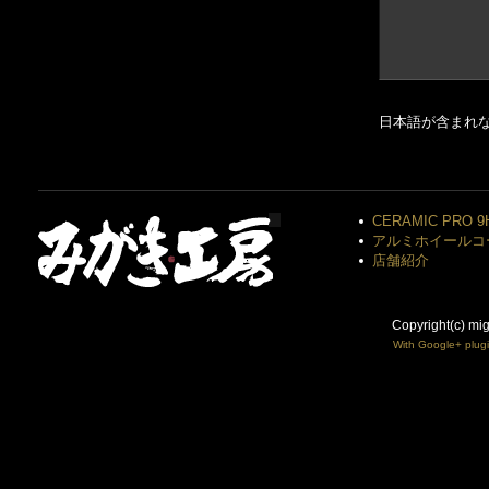
日本語が含まれ
CERAMIC PRO 9
アルミホイールコ
店舗紹介
Copyright(c) mi
With Google+ plug