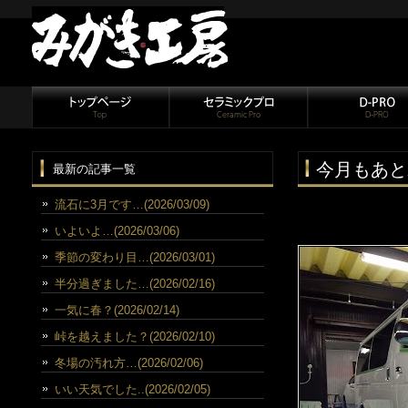
今月もあと
最新の記事一覧
流石に3月です…(2026/03/09)
いよいよ…(2026/03/06)
季節の変わり目…(2026/03/01)
半分過ぎました…(2026/02/16)
一気に春？(2026/02/14)
峠を越えました？(2026/02/10)
冬場の汚れ方…(2026/02/06)
いい天気でした..(2026/02/05)