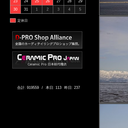
23
24
25
26
27
28
29
30
31
1
2
3
4
5
定休日
合計: 919559
/
本日: 113
昨日: 237