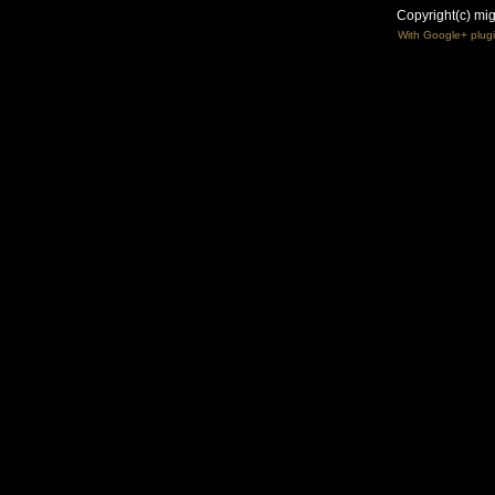
Copyright(c) mi
With Google+ plug