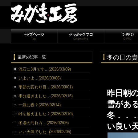
冬の日の貴
最新の記事一覧
流石に3月です…(2026/03/09)
いよいよ…(2026/03/06)
季節の変わり目…(2026/03/01)
昨日朝
半分過ぎました…(2026/02/16)
雪があ
一気に春？(2026/02/14)
冬．．
峠を越えました？(2026/02/10)
冬場の汚れ方…(2026/02/06)
い良い
いい天気でした..(2026/02/05)