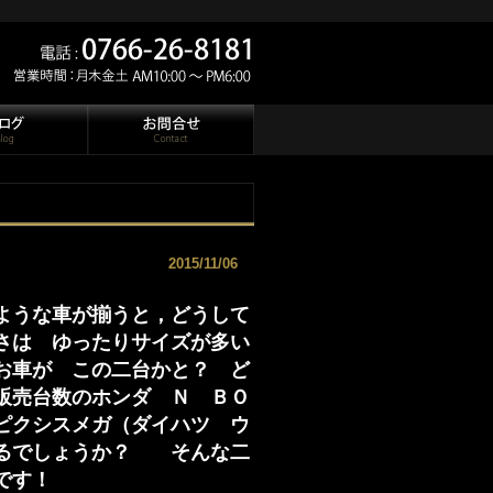
2015/11/06
ような車が揃うと，どうして
さは ゆったりサイズが多い
お車が この二台かと？ ど
販売台数のホンダ Ｎ ＢＯ
ピクシスメガ（ダイハツ ウ
れるでしょうか？ そんな二
です！