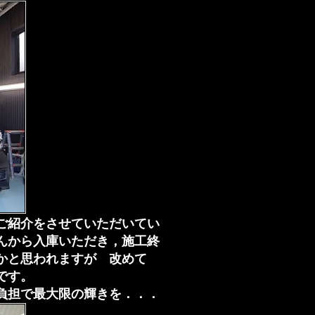
ご紹介をさせていただいてい
んから入庫いただき，施工終
るかと思われますが 改めて
です。
負担で最大限の輝きを．．．