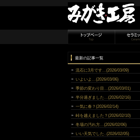
最新の記事一覧
流石に3月です…(2026/03/09)
いよいよ…(2026/03/06)
季節の変わり目…(2026/03/01)
半分過ぎました…(2026/02/16)
一気に春？(2026/02/14)
峠を越えました？(2026/02/10)
冬場の汚れ方…(2026/02/06)
いい天気でした..(2026/02/05)