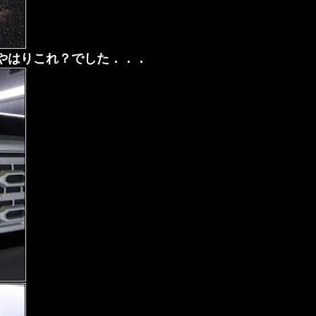
 やはりこれ？でした．．．