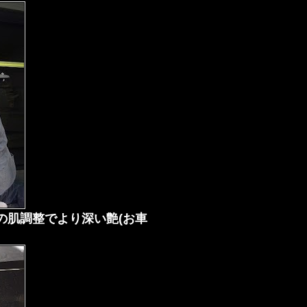
の肌調整でより深い艶(お車