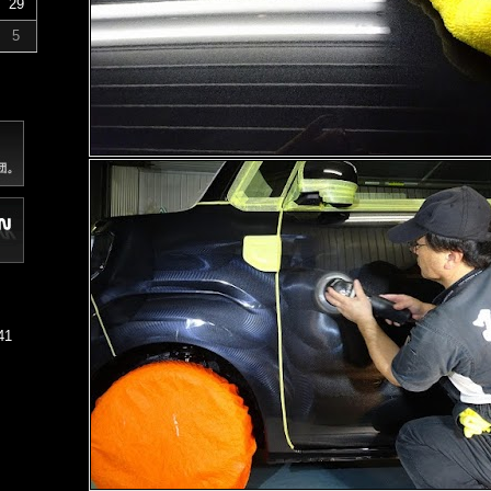
29
5
41