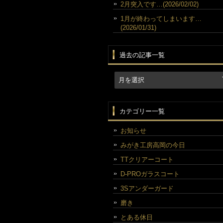
2月突入です…(2026/02/02)
1月が終わってしまいます…
(2026/01/31)
過去の記事一覧
カテゴリー一覧
お知らせ
みがき工房高岡の今日
TTクリアーコート
D-PROガラスコート
3Sアンダーガード
磨き
とある休日