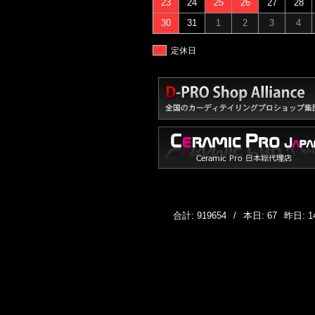
23
24
25
26
27
28
30
31
1
2
3
4
定休日
合計: 919654
/
本日: 67
昨日: 1