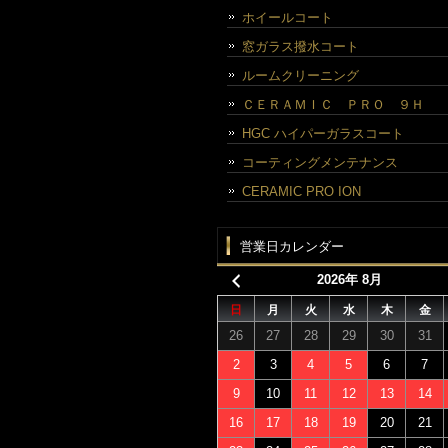
ホイールコート
窓ガラス撥水コート
ルームクリーニング
ＣＥＲＡＭＩＣ ＰＲＯ ９Ｈ
HGC ハイパーガラスコート
コーティングメンテナンス
CERAMIC PRO ION
営業日カレンダー
2026年 8月
日
月
火
水
木
金
26
27
28
29
30
31
2
3
4
5
6
7
9
10
11
12
13
14
16
17
18
19
20
21