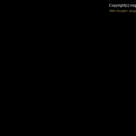
Copyright(c) mi
With Google+ plug