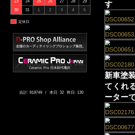
23
24
25
26
27
28
29
す
30
31
1
2
3
4
5
定休日
新車塗
てくれ
合計: 919749
/
本日: 32
昨日: 130
ーター