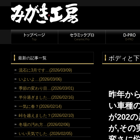
ボディと下
最新の記事一覧
流石に3月です…(2026/03/09)
いよいよ…(2026/03/06)
季節の変わり目…(2026/03/01)
昨年か
半分過ぎました…(2026/02/16)
い車種
一気に春？(2026/02/14)
が202
峠を越えました？(2026/02/10)
冬場の汚れ方…(2026/02/06)
が,その
いい天気でした..(2026/02/05)
変さに