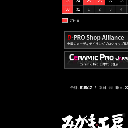
23
24
25
26
27
28
30
31
1
2
3
4
定休日
合計: 919512
/
本日: 66
昨日: 2