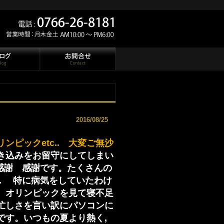
2016/08/25
ピックetc.. 大変ご無沙
き込みをお留守にしてしまい
.感謝 感謝です。たくさんの
. 特に病気をしていたわけ
 オリンピックを見て寝不足
忙しさを言い訳にパソコンに
です。いつもの夏より熱く,