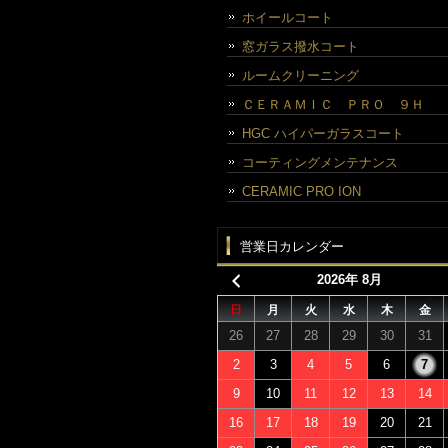
ホイールコート
窓ガラス撥水コート
ルームクリーニング
ＣＥＲＡＭＩＣ ＰＲＯ ９Ｈ
HGC ハイパーガラスコート
コーティングメンテナンス
CERAMIC PRO ION
営業日カレンダー
2026年 8月
日
月
火
水
木
金
26
27
28
29
30
31
2
3
4
5
6
7
9
10
11
12
13
14
16
17
18
19
20
21