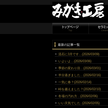
最新の記事一覧
流石に3月です…(2026/03/09)
いよいよ…(2026/03/06)
季節の変わり目…(2026/03/01)
半分過ぎました…(2026/02/16)
一気に春？(2026/02/14)
峠を越えました？(2026/02/10)
冬場の汚れ方…(2026/02/06)
いい天気でした..(2026/02/05)