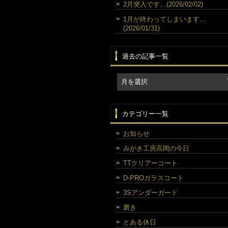
2月突入です…(2026/02/02)
1月が終わってしまいます…
(2026/01/31)
過去の記事一覧
カテゴリー一覧
お知らせ
みがき工房高岡の今日
TTクリアーコート
D-PROガラスコート
3Sアンダーガード
磨き
とある休日