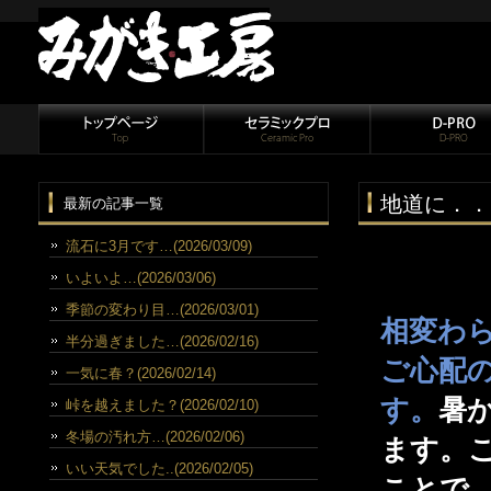
地道に．．
最新の記事一覧
流石に3月です…(2026/03/09)
いよいよ…(2026/03/06)
季節の変わり目…(2026/03/01)
相変わ
半分過ぎました…(2026/02/16)
ご心配
一気に春？(2026/02/14)
す。
暑
峠を越えました？(2026/02/10)
冬場の汚れ方…(2026/02/06)
ます。
いい天気でした..(2026/02/05)
ことで