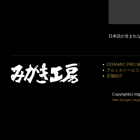
日本語が含まれ
CERAMIC PRO 9
アルミホイールコ
店舗紹介
Copyright(c) mi
With Google+ plug