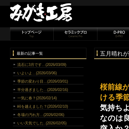
五月晴れが
最新の記事一覧
流石に3月です…(2026/03/09)
いよいよ…(2026/03/06)
季節の変わり目…(2026/03/01)
桜前線
半分過ぎました…(2026/02/16)
ける季節
一気に春？(2026/02/14)
気持ち
峠を越えました？(2026/02/10)
冬場の汚れ方…(2026/02/06)
なのは
いい天気でした..(2026/02/05)
突入か？