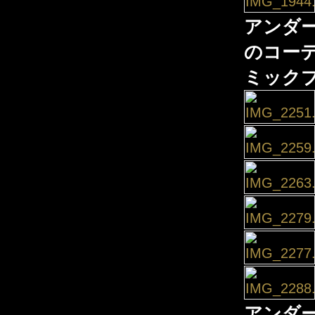
アンダ
のコー
ミックプ
アンダ