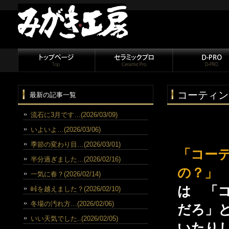
コーティン
最新の記事一覧
流石に3月です…(2026/03/09)
いよいよ…(2026/03/06)
季節の変わり目…(2026/03/01)
「コー
半分過ぎました…(2026/02/16)
の？」
一気に春？(2026/02/14)
は 「
峠を越えました？(2026/02/10)
冬場の汚れ方…(2026/02/06)
だろ」
いい天気でした..(2026/02/05)
いたり