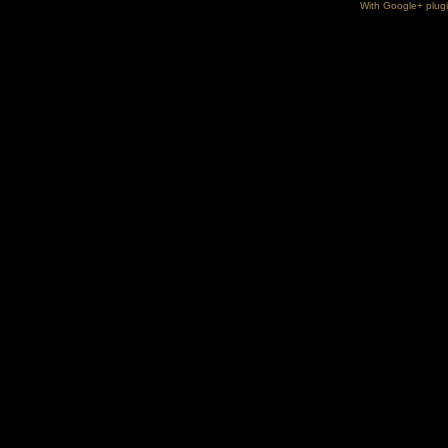
With Google+ plug