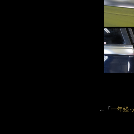
←「
一年経