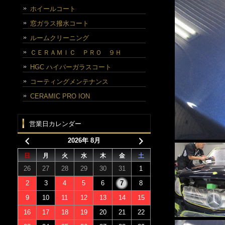
ホイールコート
窓ガラス撥水コート
ルームクリーニング
ＣＥＲＡＭＩＣ ＰＲＯ ９Ｈ
HGC ハイパーガラスコート
コーティングメンテナンス
CERAMIC PRO ION
営業日カレンダー
2026年 8月
日
月
火
水
木
金
土
26
27
28
29
30
31
1
2
3
4
5
6
7
8
9
10
11
12
13
14
15
16
17
18
19
20
21
22