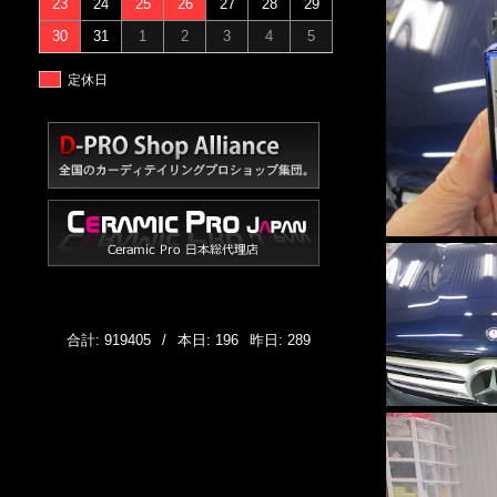
23
24
25
26
27
28
29
30
31
1
2
3
4
5
定休日
合計: 919405
/
本日: 196
昨日: 289