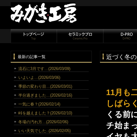
近づく冬の
最新の記事一覧
流石に3月です…(2026/03/09)
いよいよ…(2026/03/06)
季節の変わり目…(2026/03/01)
11月も
半分過ぎました…(2026/02/16)
しばら
一気に春？(2026/02/14)
くる前
峠を越えました？(2026/02/10)
冬場の汚れ方…(2026/02/06)
チ始ま
いい天気でした..(2026/02/05)
イヤも