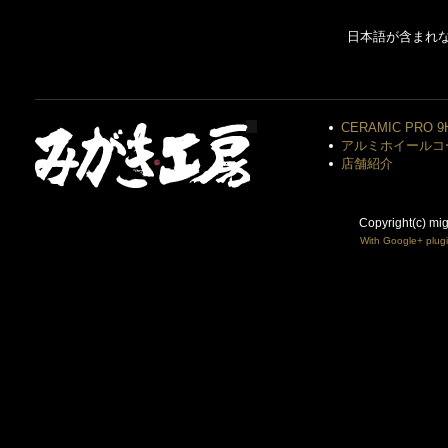
日本語が含まれ
CERAMIC PRO 9
アルミホイールコ
店舗紹介
Copyright(c) mi
With Google+ plug