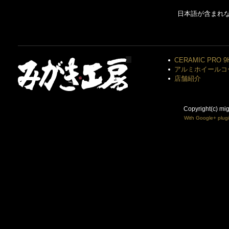
日本語が含まれ
CERAMIC PRO 9
アルミホイールコ
店舗紹介
Copyright(c) mi
With Google+ plug