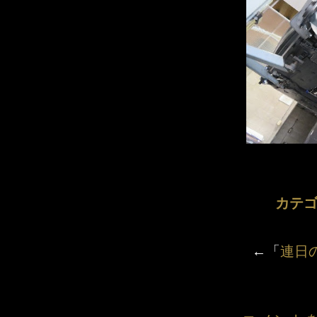
カテゴ
←「
連日