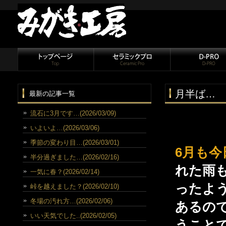
月半ば…
最新の記事一覧
流石に3月です…(2026/03/09)
いよいよ…(2026/03/06)
季節の変わり目…(2026/03/01)
6月も今
半分過ぎました…(2026/02/16)
れた雨
一気に春？(2026/02/14)
ったよ
峠を越えました？(2026/02/10)
冬場の汚れ方…(2026/02/06)
あるので
いい天気でした..(2026/02/05)
うこと