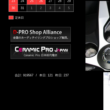
23
24
25
26
27
28
29
30
31
1
2
3
4
5
定休日
合計: 919567
/
本日: 121
昨日: 237