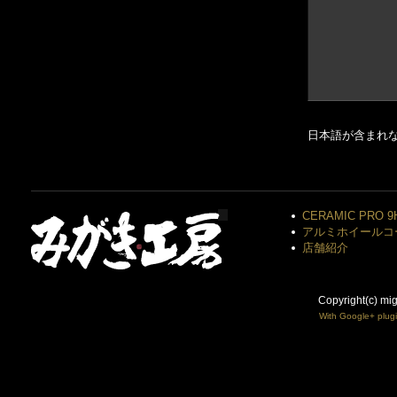
日本語が含まれ
CERAMIC PRO 9
アルミホイールコ
店舗紹介
Copyright(c) mi
With Google+ plug