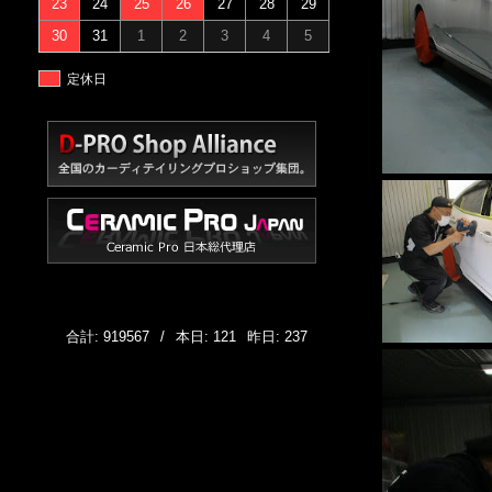
23
24
25
26
27
28
29
30
31
1
2
3
4
5
定休日
合計: 919567
/
本日: 121
昨日: 237