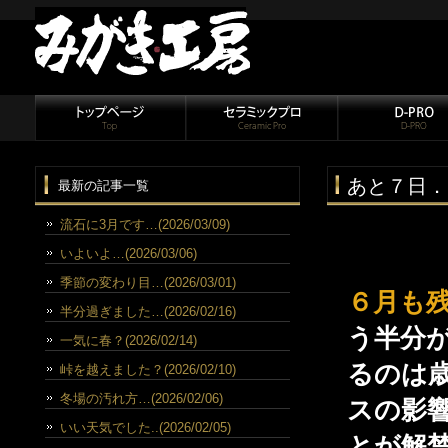
あと７日．
最新の記事一覧
流石に3月です…(2026/03/09)
いよいよ…(2026/03/06)
季節の変わり目…(2026/03/01)
６月も
半分過ぎました…(2026/02/16)
う半分
一気に春？(2026/02/14)
るのは
峠を越えました？(2026/02/10)
冬場の汚れ方…(2026/02/06)
スの影
いい天気でした..(2026/02/05)
とが解