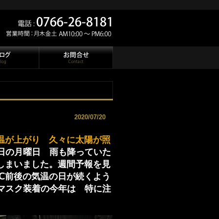
2020/07/20
温が上がり 久々に太陽が照
日の月曜日 雨も降っていた
しまいました。週間予報を見
℃前後の気温の日が続くよう
マスク装着の今年は 特に注