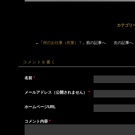
カテゴリ
←「
何のお仕事（作業）？
」前の記事へ 次の記事へ
コメントを書く
名前
*
メールアドレス（公開されません）
*
ホームページURL
コメント内容
*