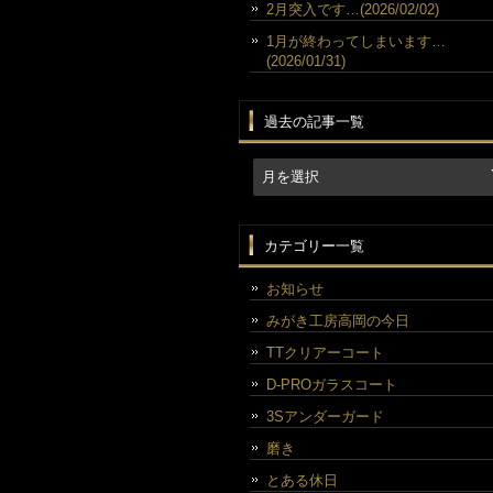
2月突入です…(2026/02/02)
1月が終わってしまいます…
(2026/01/31)
過去の記事一覧
カテゴリー一覧
お知らせ
みがき工房高岡の今日
TTクリアーコート
D-PROガラスコート
3Sアンダーガード
磨き
とある休日