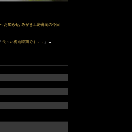
ー:
お知らせ
,
みがき工房高岡の今日
「
長～い梅雨時期です．．
」→