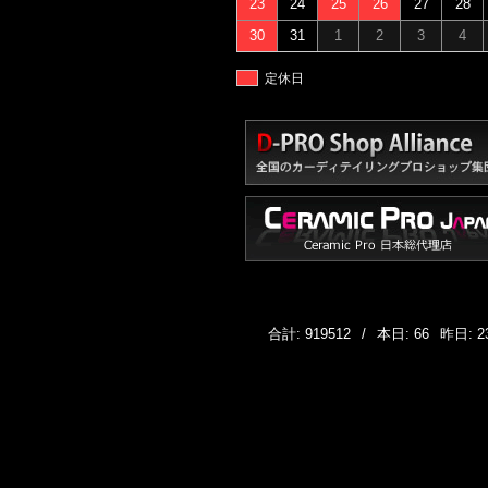
23
24
25
26
27
28
30
31
1
2
3
4
定休日
合計: 919512
/
本日: 66
昨日: 2