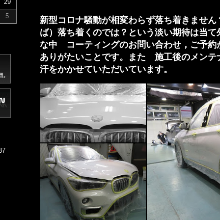
29
5
新型コロナ騒動が相変わらず落ち着きません
ば）落ち着くのでは？という淡い期待は当て
な中 コーティングのお問い合わせ，ご予約
ありがたいことです。また 施工後のメンテ
汗をかかせていただいています。
37