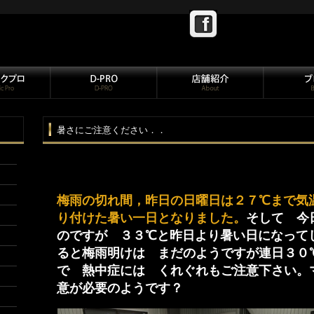
暑さにご注意ください．．
梅雨の切れ間，昨日の日曜日は２７℃まで気
り付けた暑い一日となりました。
そして 今
のですが ３３℃と昨日より暑い日になって
ると梅雨明けは まだのようですが連日３０
で 熱中症には くれぐれもご注意下さい。
意が必要のようです？