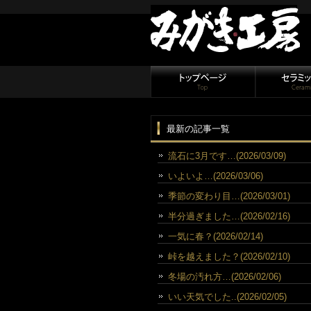
最新の記事一覧
流石に3月です…(2026/03/09)
いよいよ…(2026/03/06)
季節の変わり目…(2026/03/01)
半分過ぎました…(2026/02/16)
一気に春？(2026/02/14)
峠を越えました？(2026/02/10)
冬場の汚れ方…(2026/02/06)
いい天気でした..(2026/02/05)