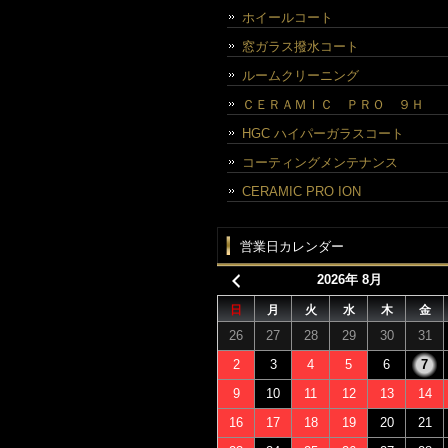
ホイールコート
窓ガラス撥水コート
ルームクリーニング
ＣＥＲＡＭＩＣ ＰＲＯ ９Ｈ
HGC ハイパーガラスコート
コーティングメンテナンス
CERAMIC PRO ION
営業日カレンダー
2026年 8月
日
月
火
水
木
金
26
27
28
29
30
31
2
3
4
5
6
7
9
10
11
12
13
14
16
17
18
19
20
21