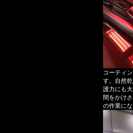
コーティン
す。自然乾
護力にも大
間をかけさ
の作業にな