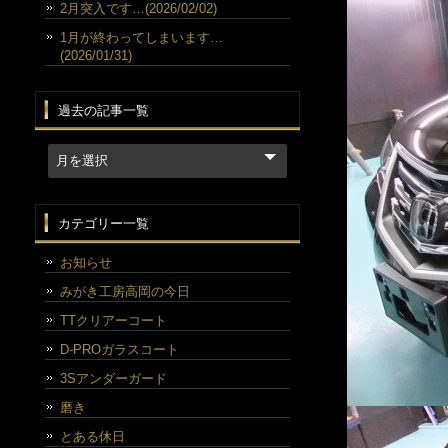
2月突入です…(2026/02/02)
1月が終わってしまいます…
(2026/01/31)
過去の記事一覧
カテゴリー一覧
お知らせ
みがき工房高岡の今日
TTクリアーコート
D-PROガラスコート
3Sアンダーガード
磨き
とある休日