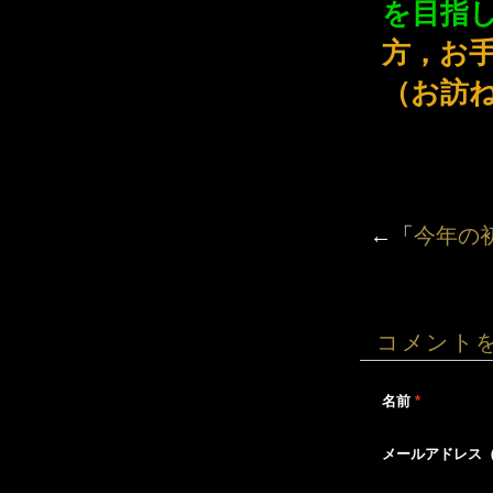
を目指
方，お
（お訪
←「
今年の
コメント
名前
*
メールアドレス