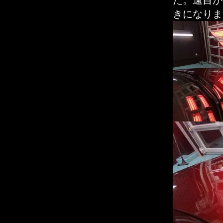
た。遠目か
きになりま