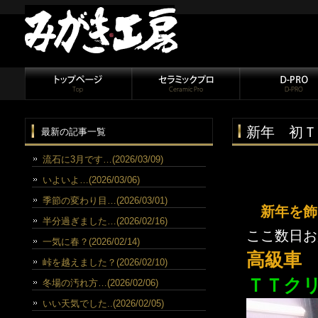
新年 初Ｔ
最新の記事一覧
流石に3月です…(2026/03/09)
いよいよ…(2026/03/06)
季節の変わり目…(2026/03/01)
新年を飾
半分過ぎました…(2026/02/16)
ここ数日お
一気に春？(2026/02/14)
高級車
峠を越えました？(2026/02/10)
ＴＴク
冬場の汚れ方…(2026/02/06)
いい天気でした..(2026/02/05)