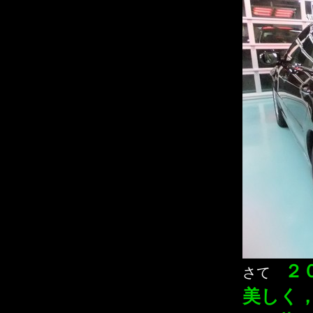
２
さて
美しく