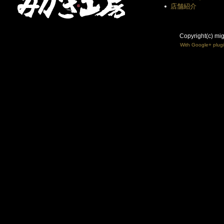
店舗紹介
Copyright(c) mi
With Google+ plug